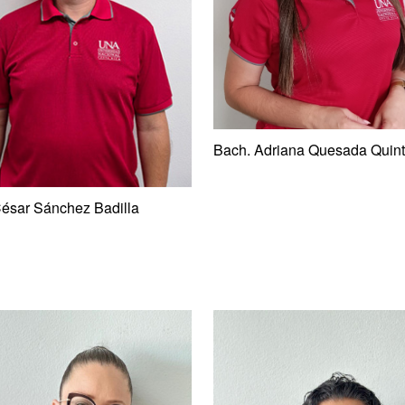
Bach. Adriana Quesada Quint
ésar Sánchez Badilla