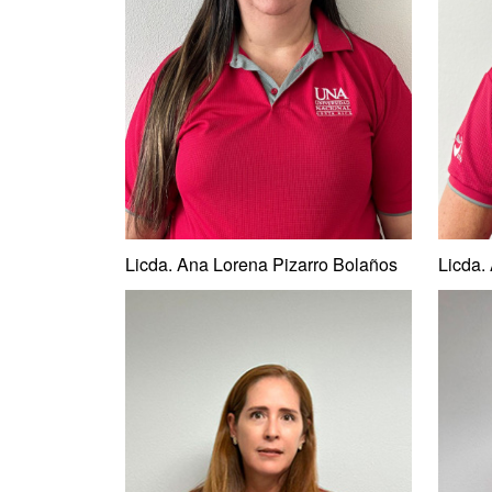
Licda. Ana Lorena Pizarro Bolaños
Licda.