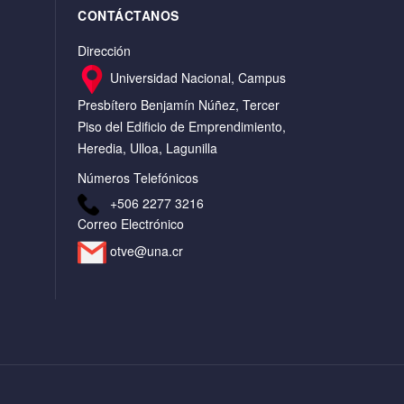
CONTÁCTANOS
Dirección
Universidad Nacional, Campus
Presbítero Benjamín Núñez, Tercer
Piso del Edificio de Emprendimiento,
Heredia, Ulloa, Lagunilla
Números Telefónicos
+506 2277 3216
Correo Electrónico
otve@una.cr