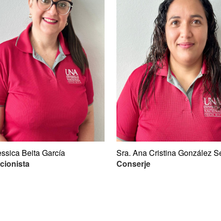
essica Beita García
Sra. Ana Cristina González S
cionista
Conserje