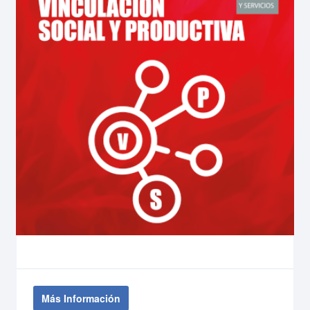
Más Información