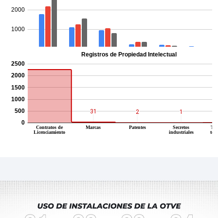
Resumen por unidad académica